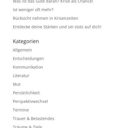
Was ist das Gute daran? Krise als Chance!
Ist weniger oft mehr?
Rücksicht nehmen in Krisenzeiten
Entdecke deine Stärken und sei stolz auf dich!
Kategorien
Allgemein
Entscheidungen
Kommunikation
Literatur
Mut
Persönlichkeit
Perspektivwechsel
Termine
Trauer & Belastendes
Träume & Ziele