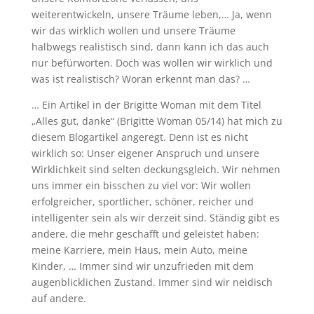
weiterentwickeln, unsere Träume leben,… Ja, wenn
wir das wirklich wollen und unsere Träume
halbwegs realistisch sind, dann kann ich das auch
nur befürworten. Doch was wollen wir wirklich und
was ist realistisch? Woran erkennt man das? …
… Ein Artikel in der Brigitte Woman mit dem Titel
„Alles gut, danke“ (Brigitte Woman 05/14) hat mich zu
diesem Blogartikel angeregt. Denn ist es nicht
wirklich so: Unser eigener Anspruch und unsere
Wirklichkeit sind selten deckungsgleich. Wir nehmen
uns immer ein bisschen zu viel vor: Wir wollen
erfolgreicher, sportlicher, schöner, reicher und
intelligenter sein als wir derzeit sind. Ständig gibt es
andere, die mehr geschafft und geleistet haben:
meine Karriere, mein Haus, mein Auto, meine
Kinder, … Immer sind wir unzufrieden mit dem
augenblicklichen Zustand. Immer sind wir neidisch
auf andere.