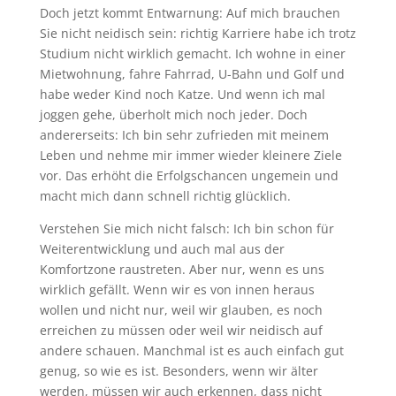
Doch jetzt kommt Entwarnung: Auf mich brauchen
Sie nicht neidisch sein: richtig Karriere habe ich trotz
Studium nicht wirklich gemacht. Ich wohne in einer
Mietwohnung, fahre Fahrrad, U-Bahn und Golf und
habe weder Kind noch Katze. Und wenn ich mal
joggen gehe, überholt mich noch jeder. Doch
andererseits: Ich bin sehr zufrieden mit meinem
Leben und nehme mir immer wieder kleinere Ziele
vor. Das erhöht die Erfolgschancen ungemein und
macht mich dann schnell richtig glücklich.
Verstehen Sie mich nicht falsch: Ich bin schon für
Weiterentwicklung und auch mal aus der
Komfortzone raustreten. Aber nur, wenn es uns
wirklich gefällt. Wenn wir es von innen heraus
wollen und nicht nur, weil wir glauben, es noch
erreichen zu müssen oder weil wir neidisch auf
andere schauen. Manchmal ist es auch einfach gut
genug, so wie es ist. Besonders, wenn wir älter
werden, müssen wir auch erkennen, dass nicht