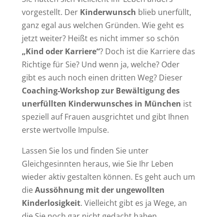
vorgestellt. Der
Kinderwunsch
blieb unerfüllt,
ganz egal aus welchen Gründen. Wie geht es
jetzt weiter? Heißt es nicht immer so schön
„Kind oder Karriere“
? Doch ist die Karriere das
Richtige für Sie? Und wenn ja, welche? Oder
gibt es auch noch einen dritten Weg? Dieser
Coaching-Workshop zur Bewältigung des
unerfüllten Kinderwunsches in München
ist
speziell auf Frauen ausgrichtet und gibt Ihnen
erste wertvolle Impulse.
Lassen Sie los und finden Sie unter
Gleichgesinnten heraus, wie Sie Ihr Leben
wieder aktiv gestalten können. Es geht auch um
die
Aussöhnung mit der ungewollten
Kinderlosigkeit
. Vielleicht gibt es ja Wege, an
die Sie noch gar nicht gedacht haben.