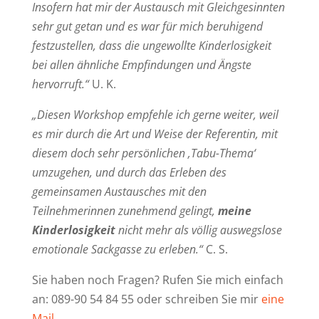
Insofern hat mir der Austausch mit Gleichgesinnten
sehr gut getan und es war für mich beruhigend
festzustellen, dass die ungewollte Kinderlosigkeit
bei allen ähnliche Empfindungen und Ängste
hervorruft.“
U. K.
„Diesen Workshop empfehle ich gerne weiter, weil
es mir durch die Art und Weise der Referentin, mit
diesem doch sehr persönlichen ‚Tabu-Thema‘
umzugehen, und durch das Erleben des
gemeinsamen Austausches mit den
Teilnehmerinnen zunehmend gelingt,
meine
Kinderlosigkeit
nicht mehr als völlig auswegslose
emotionale Sackgasse zu erleben.“
C. S.
Sie haben noch Fragen? Rufen Sie mich einfach
an: 089-90 54 84 55 oder schreiben Sie mir
eine
Mail
.