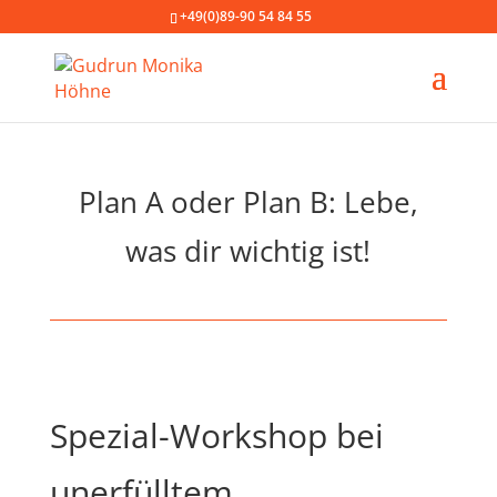
+49(0)89-90 54 84 55
Plan A oder Plan B: Lebe,
was dir wichtig ist!
Spezial-Workshop bei
unerfülltem