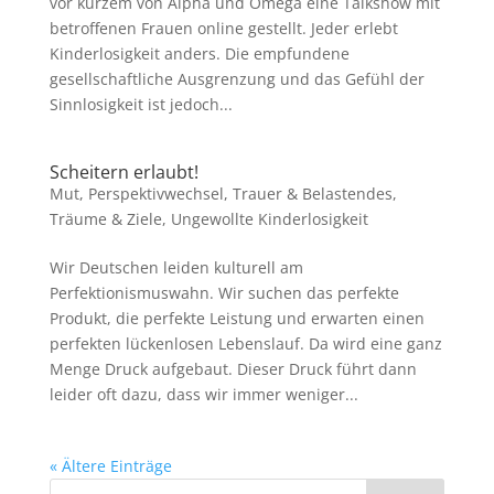
vor kurzem von Alpha und Omega eine Talkshow mit
betroffenen Frauen online gestellt. Jeder erlebt
Kinderlosigkeit anders. Die empfundene
gesellschaftliche Ausgrenzung und das Gefühl der
Sinnlosigkeit ist jedoch...
Scheitern erlaubt!
Mut
,
Perspektivwechsel
,
Trauer & Belastendes
,
Träume & Ziele
,
Ungewollte Kinderlosigkeit
Wir Deutschen leiden kulturell am
Perfektionismuswahn. Wir suchen das perfekte
Produkt, die perfekte Leistung und erwarten einen
perfekten lückenlosen Lebenslauf. Da wird eine ganz
Menge Druck aufgebaut. Dieser Druck führt dann
leider oft dazu, dass wir immer weniger...
« Ältere Einträge