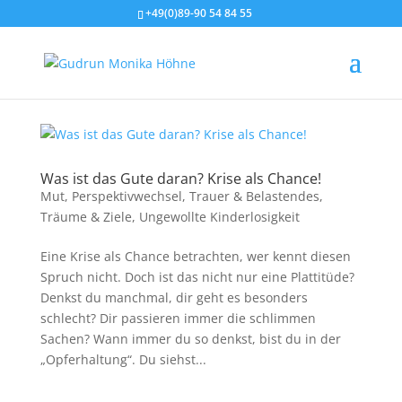
+49(0)89-90 54 84 55
Was ist das Gute daran? Krise als Chance!
Mut
,
Perspektivwechsel
,
Trauer & Belastendes
,
Träume & Ziele
,
Ungewollte Kinderlosigkeit
Eine Krise als Chance betrachten, wer kennt diesen
Spruch nicht. Doch ist das nicht nur eine Plattitüde?
Denkst du manchmal, dir geht es besonders
schlecht? Dir passieren immer die schlimmen
Sachen? Wann immer du so denkst, bist du in der
„Opferhaltung“. Du siehst...