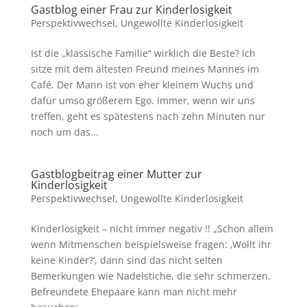
Gastblog einer Frau zur Kinderlosigkeit
Perspektivwechsel
,
Ungewollte Kinderlosigkeit
Ist die „klassische Familie“ wirklich die Beste? Ich
sitze mit dem ältesten Freund meines Mannes im
Café. Der Mann ist von eher kleinem Wuchs und
dafür umso größerem Ego. Immer, wenn wir uns
treffen, geht es spätestens nach zehn Minuten nur
noch um das...
Gastblogbeitrag einer Mutter zur
Kinderlosigkeit
Perspektivwechsel
,
Ungewollte Kinderlosigkeit
Kinderlosigkeit – nicht immer negativ !! „Schon allein
wenn Mitmenschen beispielsweise fragen: ‚Wollt ihr
keine Kinder?‘, dann sind das nicht selten
Bemerkungen wie Nadelstiche, die sehr schmerzen.
Befreundete Ehepaare kann man nicht mehr