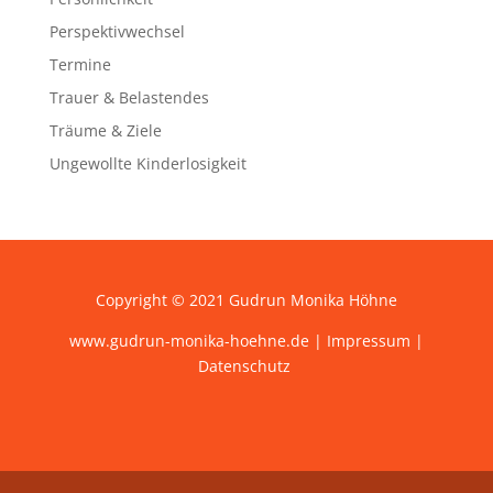
Perspektivwechsel
Termine
Trauer & Belastendes
Träume & Ziele
Ungewollte Kinderlosigkeit
Copyright © 2021 Gudrun Monika Höhne
www.gudrun-monika-hoehne.de |
Impressum
|
Datenschutz