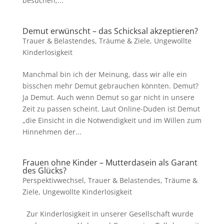
besuchen;...
Demut erwünscht – das Schicksal akzeptieren?
Trauer & Belastendes
,
Träume & Ziele
,
Ungewollte
Kinderlosigkeit
Manchmal bin ich der Meinung, dass wir alle ein
bisschen mehr Demut gebrauchen könnten. Demut?
Ja Demut. Auch wenn Demut so gar nicht in unsere
Zeit zu passen scheint. Laut Online-Duden ist Demut
„die Einsicht in die Notwendigkeit und im Willen zum
Hinnehmen der...
Frauen ohne Kinder – Mutterdasein als Garant
des Glücks?
Perspektivwechsel
,
Trauer & Belastendes
,
Träume &
Ziele
,
Ungewollte Kinderlosigkeit
Zur Kinderlosigkeit in unserer Gesellschaft wurde