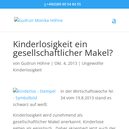
+49(0)89-90 54 84 55
Kinderlosigkeit ein
gesellschaftlicher Makel?
von
Gudrun Höhne
|
Okt. 4, 2013
|
Ungewollte
Kinderlosigkeit
In der Wirtschaftswoche Nr.
34 vom 19.8.2013 stand es
schwarz auf weiß:
Kinderlosigkeit wird zunehmend als
gesellschaftlicher Makel anerkannt. Kinderlose
gelten als egoistisch. Daher akzeptiert jetzt auch der